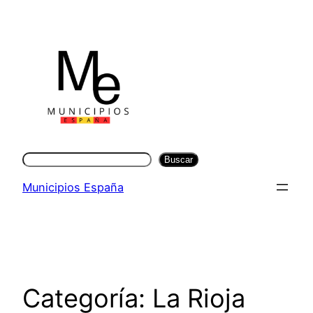
Saltar
al
contenido
Buscar
Buscar
Municipios España
Categoría:
La Rioja