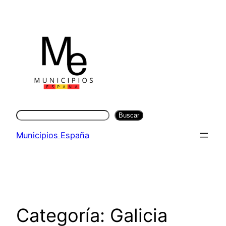
Saltar
al
contenido
Buscar
Buscar
Municipios España
Categoría:
Galicia