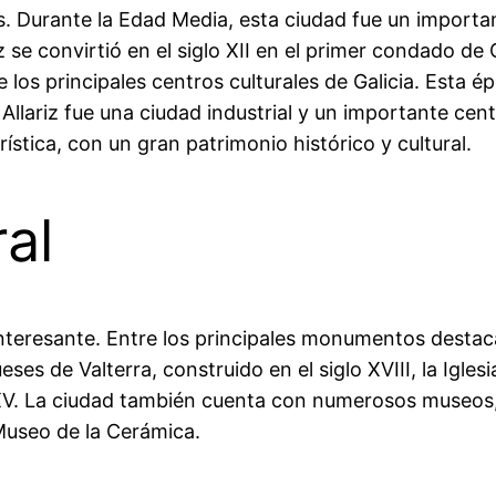
ltas. Durante la Edad Media, esta ciudad fue un import
z se convirtió en el siglo XII en el primer condado de 
 los principales centros culturales de Galicia. Esta ép
II, Allariz fue una ciudad industrial y un importante 
urística, con un gran patrimonio histórico y cultural.
al
interesante. Entre los principales monumentos destaca
eses de Valterra, construido en el siglo XVIII, la Iglesi
o XV. La ciudad también cuenta con numerosos museos,
Museo de la Cerámica.