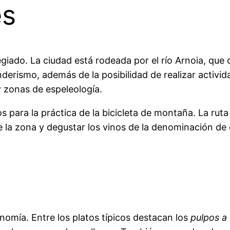
es
legiado. La ciudad está rodeada por el río Arnoia, que
erismo, además de la posibilidad de realizar activida
zonas de espeleología.
ara la práctica de la bicicleta de montaña. La ruta d
 de la zona y degustar los vinos de la denominación de
onomía. Entre los platos típicos destacan los
pulpos a 