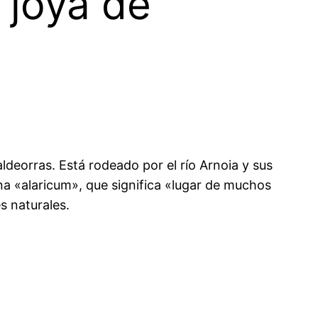
 joya de
aldeorras. Está rodeado por el río Arnoia y sus
ina «alaricum», que significa «lugar de muchos
s naturales.