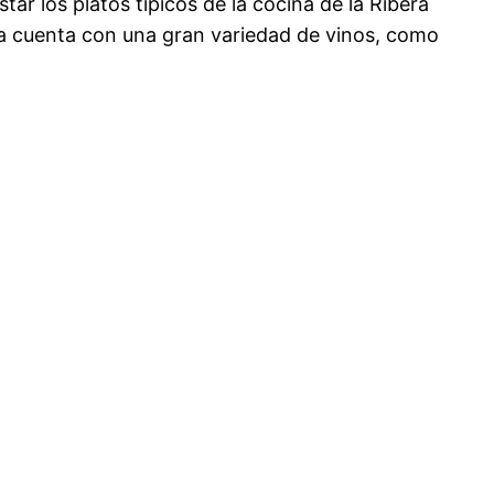
ar los platos típicos de la cocina de la Ribera
a cuenta con una gran variedad de vinos, como