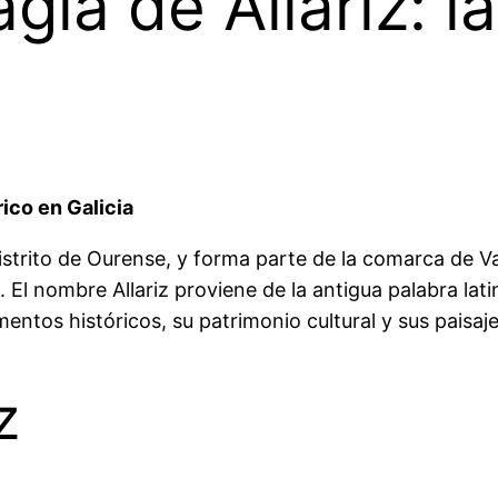
ia de Allariz: la
rico en Galicia
 distrito de Ourense, y forma parte de la comarca de V
 El nombre Allariz proviene de la antigua palabra lat
tos históricos, su patrimonio cultural y sus paisaje
z