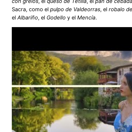
con grelos
, el
queso de Tetilla
, el
pan de cebad
Sacra, como el
pulpo de Valdeorras
, el
robalo d
el
Albariño
, el
Godello
y el
Mencía
.