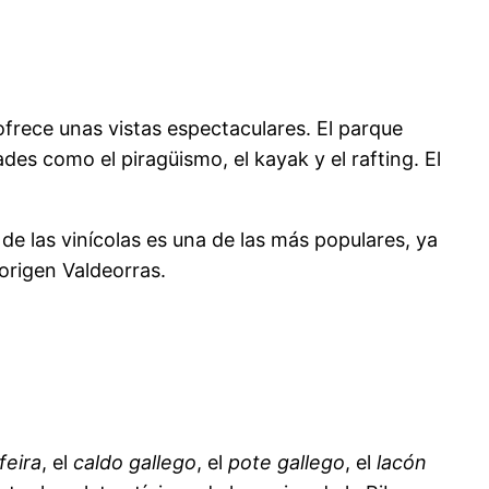
 ofrece unas vistas espectaculares. El parque
des como el piragüismo, el kayak y el rafting. El
e las vinícolas es una de las más populares, ya
 origen Valdeorras.
feira
, el
caldo gallego
, el
pote gallego
, el
lacón