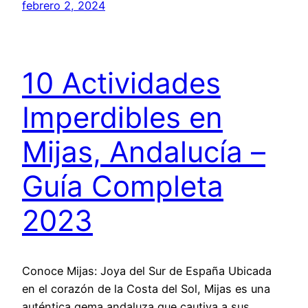
febrero 2, 2024
10 Actividades
Imperdibles en
Mijas, Andalucía –
Guía Completa
2023
Conoce Mijas: Joya del Sur de España Ubicada
en el corazón de la Costa del Sol, Mijas es una
auténtica gema andaluza que cautiva a sus