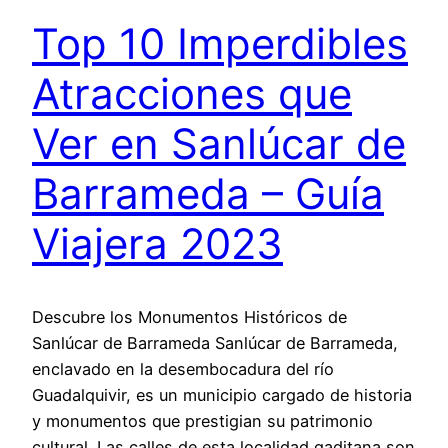
Top 10 Imperdibles
Atracciones que
Ver en Sanlúcar de
Barrameda – Guía
Viajera 2023
Descubre los Monumentos Históricos de
Sanlúcar de Barrameda Sanlúcar de Barrameda,
enclavado en la desembocadura del río
Guadalquivir, es un municipio cargado de historia
y monumentos que prestigian su patrimonio
cultural. Las calles de esta localidad gaditana son