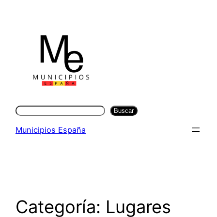
Saltar
al
contenido
Buscar
Buscar
Municipios España
Categoría:
Lugares