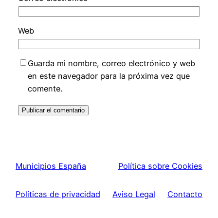
Web
Guarda mi nombre, correo electrónico y web
en este navegador para la próxima vez que
comente.
Municipios España
Política sobre Cookies
Políticas de privacidad
Aviso Legal
Contacto