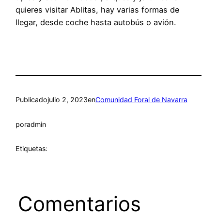
quieres visitar Ablitas, hay varias formas de
llegar, desde coche hasta autobús o avión.
Publicado
julio 2, 2023
en
Comunidad Foral de Navarra
por
admin
Etiquetas:
Comentarios