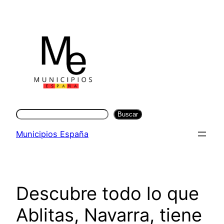
Saltar
al
contenido
Buscar
Buscar
Municipios España
Descubre todo lo que
Ablitas, Navarra, tiene