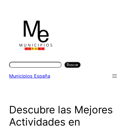
Saltar
al
contenido
Buscar
Buscar
Municipios España
Descubre las Mejores
Actividades en