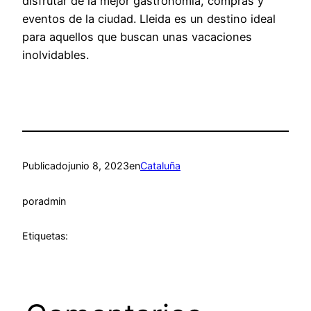
disfrutar de la mejor gastronomía, compras y
eventos de la ciudad. Lleida es un destino ideal
para aquellos que buscan unas vacaciones
inolvidables.
Publicado
junio 8, 2023
en
Cataluña
por
admin
Etiquetas: