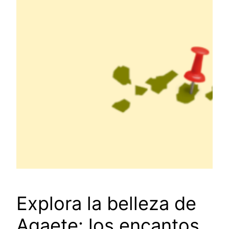
Explora la belleza de
Agaete: los encantos