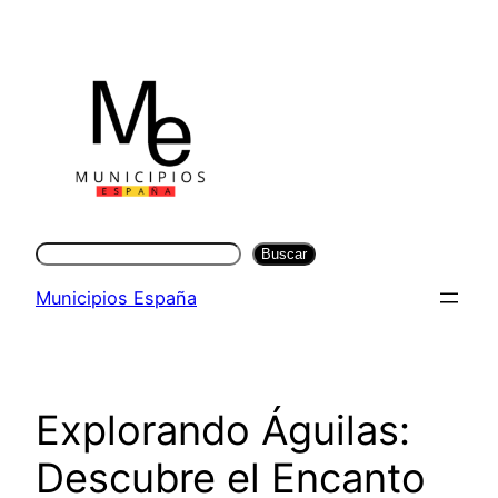
Saltar
al
contenido
Buscar
Buscar
Municipios España
Explorando Águilas:
Descubre el Encanto