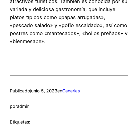
atractivos turísticos. También es conocida por su
variada y deliciosa gastronomía, que incluye
platos típicos como «papas arrugadas»,
«pescado salado» y «gofio escaldado», así como
postres como «mantecados», «bollos preñaos» y
«bienmesabe».
Publicado
junio 5, 2023
en
Canarias
por
admin
Etiquetas: