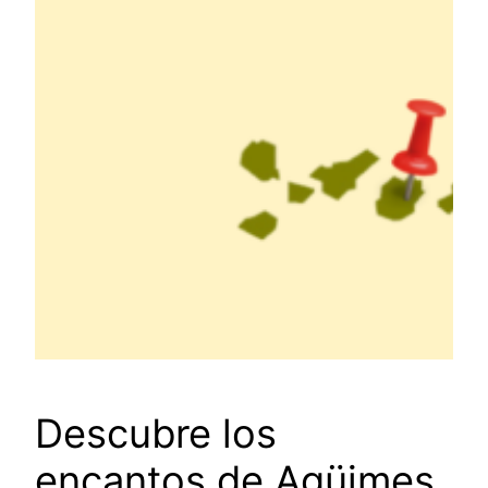
Descubre los
encantos de Agüimes,