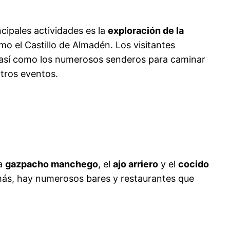
cipales actividades es la
exploración de la
mo el Castillo de Almadén. Los visitantes
, así como los numerosos senderos para caminar
otros eventos.
la
gazpacho manchego
, el
ajo arriero
y el
cocido
ás, hay numerosos bares y restaurantes que