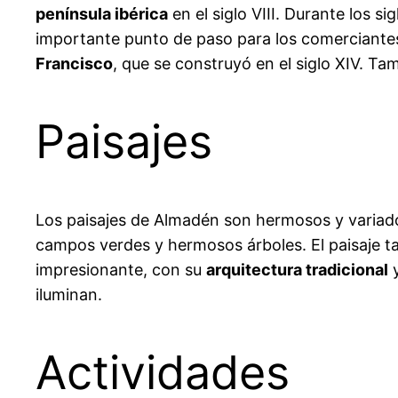
península ibérica
en el siglo VIII. Durante los s
importante punto de paso para los comerciantes.
Francisco
, que se construyó en el siglo XIV. T
Paisajes
Los paisajes de Almadén son hermosos y variad
campos verdes y hermosos árboles. El paisaje t
impresionante, con su
arquitectura tradicional
y
iluminan.
Actividades