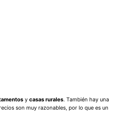
tamentos
y
casas rurales
. También hay una
precios son muy razonables, por lo que es un