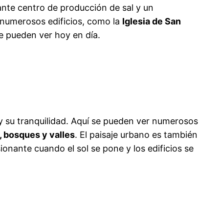
rtante centro de producción de sal y un
 numerosos edificios, como la
Iglesia de San
e pueden ver hoy en día.
 y su tranquilidad. Aquí se pueden ver numerosos
 bosques y valles
. El paisaje urbano es también
onante cuando el sol se pone y los edificios se