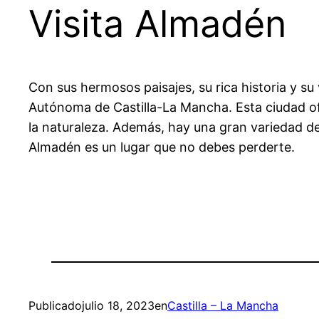
Visita Almadén
Con sus hermosos paisajes, su rica historia y s
Autónoma de Castilla-La Mancha. Esta ciudad ofr
la naturaleza. Además, hay una gran variedad de
Almadén es un lugar que no debes perderte.
Publicado
julio 18, 2023
en
Castilla – La Mancha