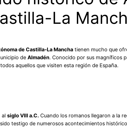
astilla-La Manc
ónoma de Castilla-La Mancha
tienen mucho que ofre
municipio de
Almadén
. Conocido por sus magníficos pa
todos aquellos que visiten esta región de España.
 al
siglo VIII a.C.
Cuando los romanos llegaron a la re
do testigo de numerosos acontecimientos históricos