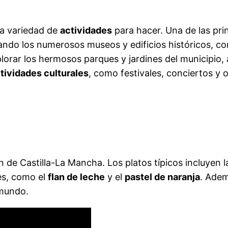
na variedad de
actividades
para hacer. Una de las prin
ando los numerosos museos y edificios históricos, co
plorar los hermosos parques y jardines del municipio
tividades culturales
, como festivales, conciertos y 
 de Castilla-La Mancha. Los platos típicos incluyen 
es, como el
flan de leche
y el
pastel de naranja
. Adem
 mundo.