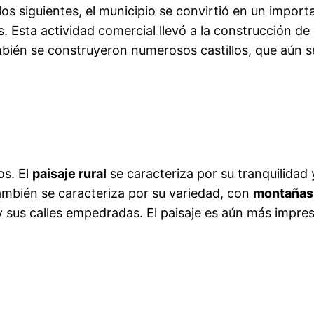
iglos siguientes, el municipio se convirtió en un impo
 Esta actividad comercial llevó a la construcción de
ambién se construyeron numerosos castillos, que aún s
os. El
paisaje rural
se caracteriza por su tranquilidad
ambién se caracteriza por su variedad, con
montañas,
 sus calles empedradas. El paisaje es aún más impresi