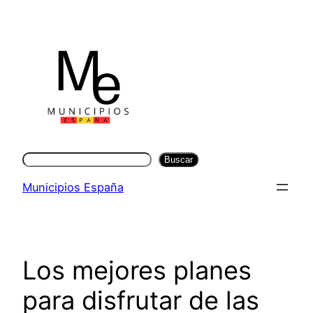
Saltar
al
contenido
Buscar
Buscar
Municipios España
Los mejores planes
para disfrutar de las