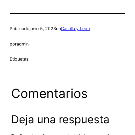
Publicado
junio 5, 2023
en
Castilla y León
por
admin
Etiquetas:
Comentarios
Deja una respuesta