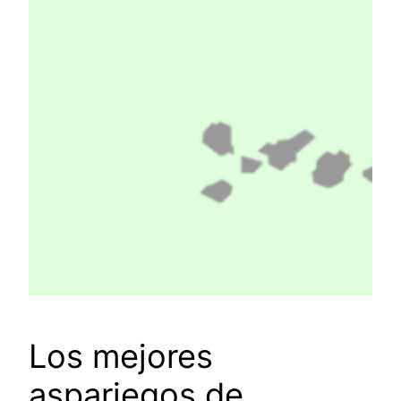
Los mejores
aspariegos de