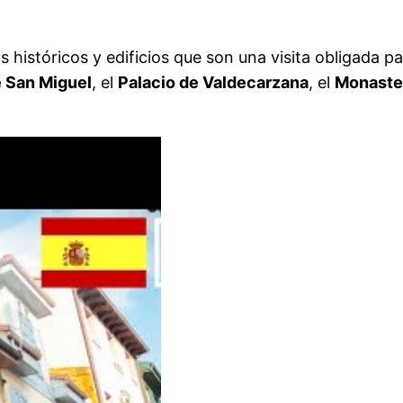
istóricos y edificios que son una visita obligada para
e San Miguel
, el
Palacio de Valdecarzana
, el
Monaster