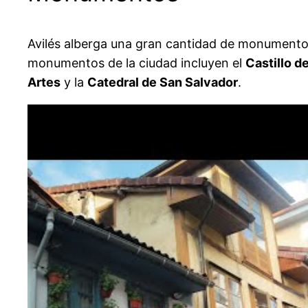
Avilés alberga una gran cantidad de monumentos h
monumentos de la ciudad incluyen el
Castillo d
Artes
y la
Catedral de San Salvador
.