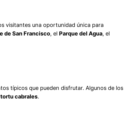
os visitantes una oportunidad única para
e de San Francisco
, el
Parque del Agua
, el
atos típicos que pueden disfrutar. Algunos de los
l
tortu cabrales
.