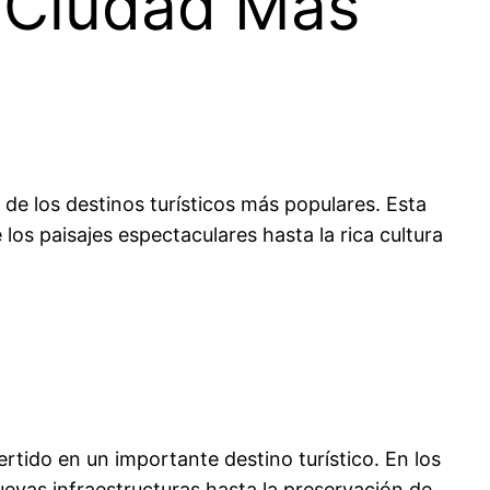
a Ciudad Más
de los destinos turísticos más populares. Esta
los paisajes espectaculares hasta la rica cultura
ertido en un importante destino turístico. En los
evas infraestructuras hasta la preservación de