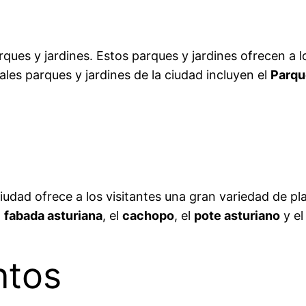
ues y jardines. Estos parques y jardines ofrecen a l
pales parques y jardines de la ciudad incluyen el
Parqu
iudad ofrece a los visitantes una gran variedad de pl
l
fabada asturiana
, el
cachopo
, el
pote asturiano
y e
ntos