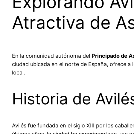
Explorando Avi
Atractiva de As
En la comunidad autónoma del
Principado de A
ciudad ubicada en el norte de España, ofrece a l
local.
Historia de Avilé
Avilés fue fundada en el siglo XIII por los cabal
últimos años, la ciudad ha experimentado una g