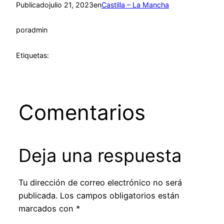
Publicado
julio 21, 2023
en
Castilla – La Mancha
por
admin
Etiquetas:
Comentarios
Deja una respuesta
Tu dirección de correo electrónico no será
publicada.
Los campos obligatorios están
marcados con
*