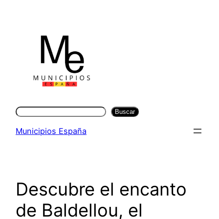
Saltar
al
contenido
Buscar
Buscar
Municipios España
Descubre el encanto
de Baldellou, el