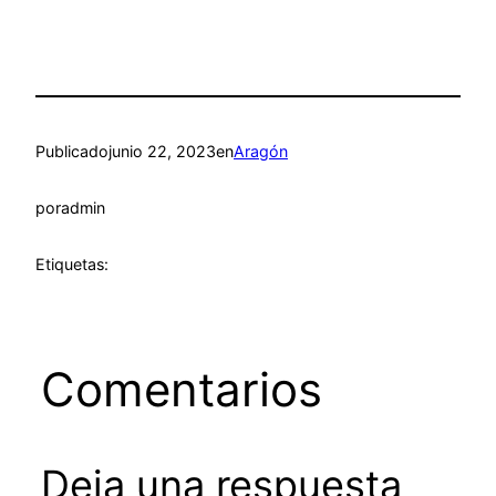
Publicado
junio 22, 2023
en
Aragón
por
admin
Etiquetas:
Comentarios
Deja una respuesta