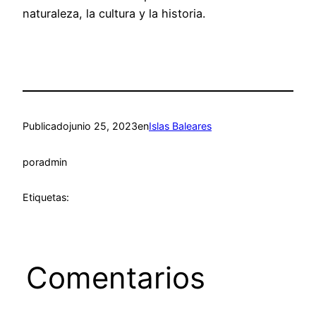
naturaleza, la cultura y la historia.
Publicado
junio 25, 2023
en
Islas Baleares
por
admin
Etiquetas:
Comentarios