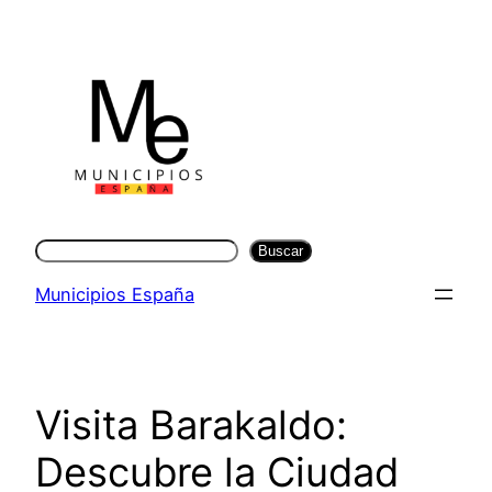
Saltar
al
contenido
Buscar
Buscar
Municipios España
Visita Barakaldo:
Descubre la Ciudad