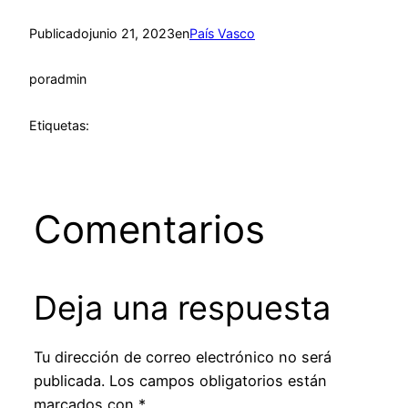
Publicado
junio 21, 2023
en
País Vasco
por
admin
Etiquetas:
Comentarios
Deja una respuesta
Tu dirección de correo electrónico no será
publicada.
Los campos obligatorios están
marcados con
*