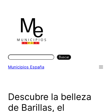
Saltar
al
contenido
Buscar
Buscar
Municipios España
Descubre la belleza
de Barillas, el