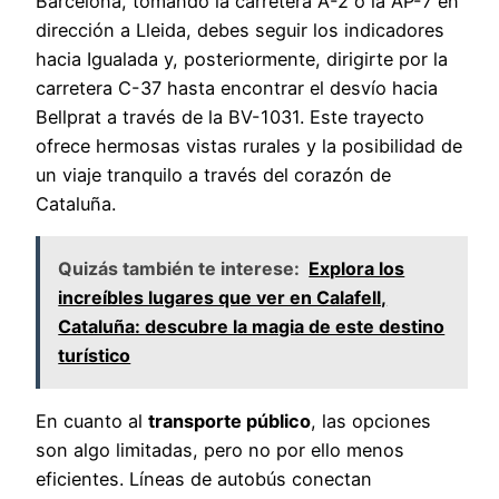
Barcelona, tomando la carretera A-2 o la AP-7 en
dirección a Lleida, debes seguir los indicadores
hacia Igualada y, posteriormente, dirigirte por la
carretera C-37 hasta encontrar el desvío hacia
Bellprat a través de la BV-1031. Este trayecto
ofrece hermosas vistas rurales y la posibilidad de
un viaje tranquilo a través del corazón de
Cataluña.
Quizás también te interese:
Explora los
increíbles lugares que ver en Calafell,
Cataluña: descubre la magia de este destino
turístico
En cuanto al
transporte público
, las opciones
son algo limitadas, pero no por ello menos
eficientes. Líneas de autobús conectan