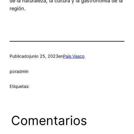
de la naturaleza, la cultura y la gastronomía de la
región.
Publicado
junio 25, 2023
en
País Vasco
por
admin
Etiquetas:
Comentarios