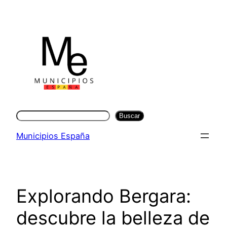
Saltar
al
contenido
Buscar
Buscar
Municipios España
Explorando Bergara:
descubre la belleza de