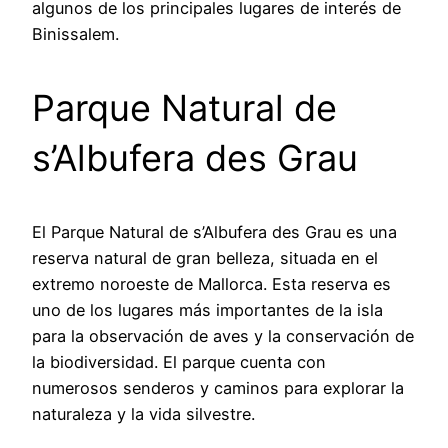
algunos de los principales lugares de interés de
Binissalem.
Parque Natural de
s’Albufera des Grau
El Parque Natural de s’Albufera des Grau es una
reserva natural de gran belleza, situada en el
extremo noroeste de Mallorca. Esta reserva es
uno de los lugares más importantes de la isla
para la observación de aves y la conservación de
la biodiversidad. El parque cuenta con
numerosos senderos y caminos para explorar la
naturaleza y la vida silvestre.