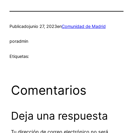
Publicado
junio 27, 2023
en
Comunidad de Madrid
por
admin
Etiquetas:
Comentarios
Deja una respuesta
Tu dirección de correo electrónico no será