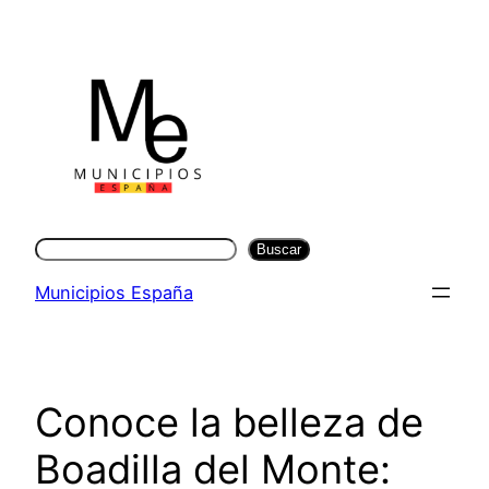
Saltar
al
contenido
Buscar
Buscar
Municipios España
Conoce la belleza de
Boadilla del Monte: