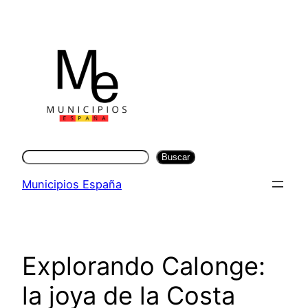
Saltar
al
contenido
Buscar
Buscar
Municipios España
Explorando Calonge:
la joya de la Costa