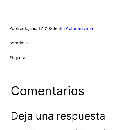
Publicado
junio 17, 2023
en
En Autocaravana
por
admin
Etiquetas:
Comentarios
Deja una respuesta