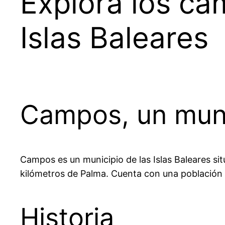
Explora los ca
Islas Baleares
Campos, un munic
Campos es un municipio de las Islas Baleares situ
kilómetros de Palma. Cuenta con una población 
Historia