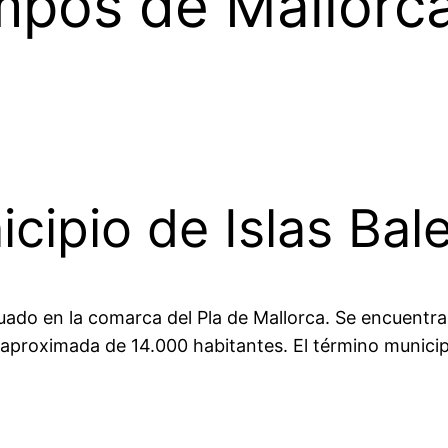
mpos de Mallorca:
ipio de Islas Bal
ado en la comarca del Pla de Mallorca. Se encuentra a
aproximada de 14.000 habitantes. El término municip