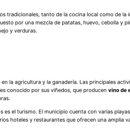
tradicionales, tanto de la cocina local como de la in
uesto por una mezcla de patatas, huevo, cebolla y pi
nejo y verduras.
la agricultura y la ganadería. Las principales activ
o es conocido por sus viñedos, que producen
vino de 
bras.
 el turismo. El municipio cuenta con varias playas de
os hoteles y restaurantes que ofrecen una amplia var