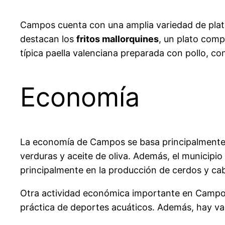
Campos cuenta con una amplia variedad de platos 
destacan los
fritos mallorquines
, un plato comp
típica paella valenciana preparada con pollo, co
Economía
La economía de Campos se basa principalmente en 
verduras y aceite de oliva. Además, el municipi
principalmente en la producción de cerdos y ca
Otra actividad económica importante en Campos es
práctica de deportes acuáticos. Además, hay vari