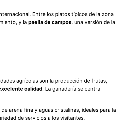
ternacional. Entre los platos típicos de la zona
miento, y la
paella de campos
, una versión de la
idades agrícolas son la producción de frutas,
excelente calidad
. La ganadería se centra
 arena fina y aguas cristalinas, ideales para la
iedad de servicios a los visitantes.