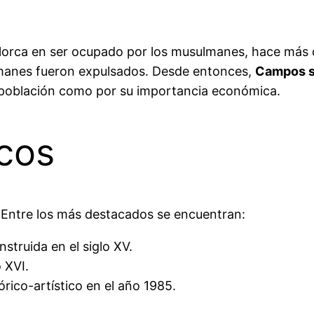
orca en ser ocupado por los musulmanes, hace más de 
ulmanes fueron expulsados. Desde entonces,
Campos se
u población como por su importancia económica.
icos
. Entre los más destacados se encuentran:
struida en el siglo XV.
o XVI.
órico-artístico en el año 1985.