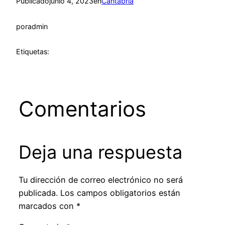
Publicado
junio 4, 2023
en
Cantabria
por
admin
Etiquetas:
Comentarios
Deja una respuesta
Tu dirección de correo electrónico no será
publicada.
Los campos obligatorios están
marcados con
*