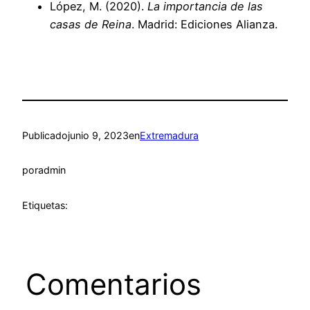
López, M. (2020).
La importancia de las
casas de Reina
. Madrid: Ediciones Alianza.
Publicado
junio 9, 2023
en
Extremadura
por
admin
Etiquetas:
Comentarios