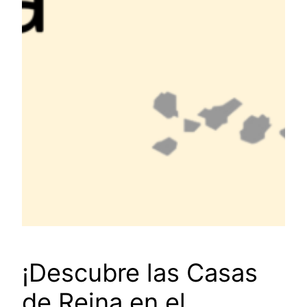
¡Descubre las Casas
de Reina en el