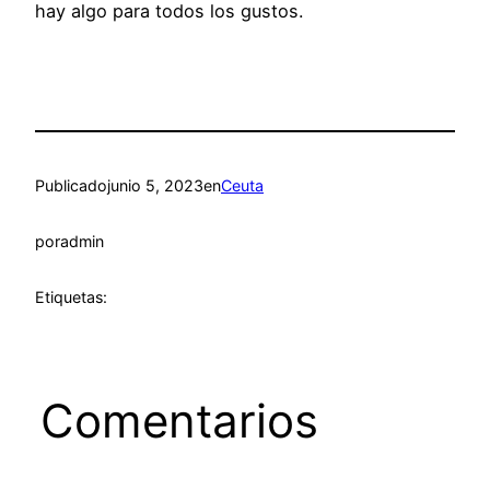
hay algo para todos los gustos.
Publicado
junio 5, 2023
en
Ceuta
por
admin
Etiquetas:
Comentarios