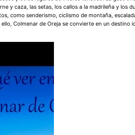
rne y caza, las setas, los callos a la madrileña y los 
stos, como senderismo, ciclismo de montaña, escalad
ello, Colmenar de Oreja se convierte en un destino i