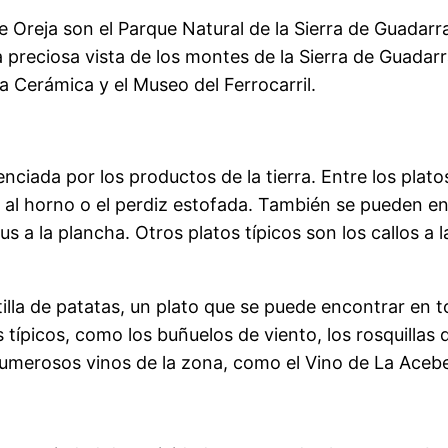
e Oreja son el Parque Natural de la Sierra de Guadarr
una preciosa vista de los montes de la Sierra de Gua
a Cerámica y el Museo del Ferrocarril.
ciada por los productos de la tierra. Entre los plat
o al horno o el perdiz estofada. También se pueden e
 a la plancha. Otros platos típicos son los callos a l
tilla de patatas, un plato que se puede encontrar en 
picos, como los buñuelos de viento, los rosquillas 
merosos vinos de la zona, como el Vino de La Acebed