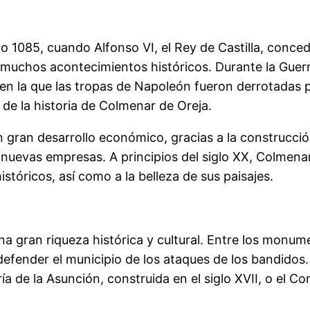
o 1085, cuando Alfonso VI, el Rey de Castilla, conced
muchos acontecimientos históricos. Durante la Guerr
en la que las tropas de Napoleón fueron derrotadas po
de la historia de Colmenar de Oreja.
un gran desarrollo económico, gracias a la construcci
e nuevas empresas. A principios del siglo XX, Colmena
istóricos, así como a la belleza de sus paisajes.
a gran riqueza histórica y cultural. Entre los monum
 defender el municipio de los ataques de los bandid
ría de la Asunción, construida en el siglo XVII, o el