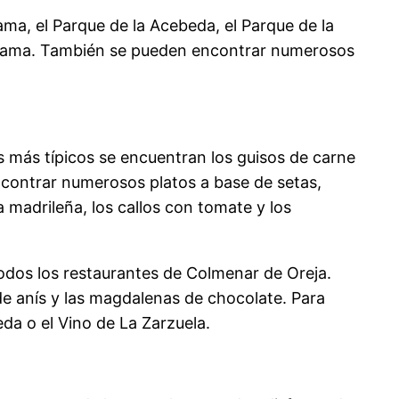
ama, el Parque de la Acebeda, el Parque de la
darrama. También se pueden encontrar numerosos
os más típicos se encuentran los guisos de carne
ncontrar numerosos platos a base de setas,
a madrileña, los callos con tomate y los
todos los restaurantes de Colmenar de Oreja.
de anís y las magdalenas de chocolate. Para
a o el Vino de La Zarzuela.