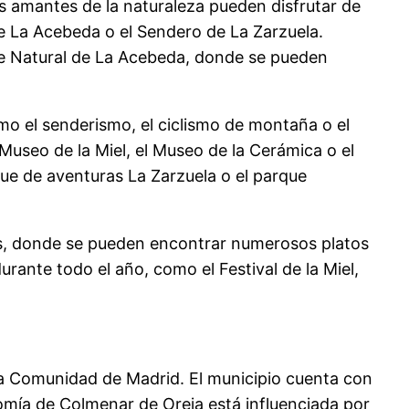
s amantes de la naturaleza pueden disfrutar de
 La Acebeda o el Sendero de La Zarzuela.
ue Natural de La Acebeda, donde se pueden
o el senderismo, el ciclismo de montaña o el
seo de la Miel, el Museo de la Cerámica o el
ue de aventuras La Zarzuela o el parque
ubs, donde se pueden encontrar numerosos platos
urante todo el año, como el Festival de la Miel,
 la Comunidad de Madrid. El municipio cuenta con
omía de Colmenar de Oreja está influenciada por