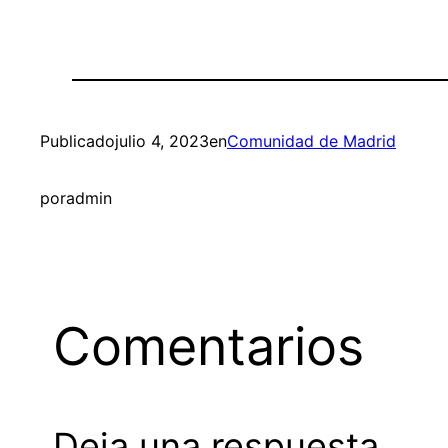
Publicado
julio 4, 2023
en
Comunidad de Madrid
por
admin
Comentarios
Deja una respuesta