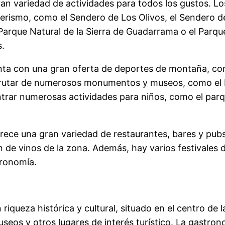
an variedad de actividades para todos los gustos. Lo
rismo, como el Sendero de Los Olivos, el Sendero de
Parque Natural de la Sierra de Guadarrama o el Parq
s.
ta con una gran oferta de deportes de montaña, com
frutar de numerosos monumentos y museos, como el Mu
trar numerosas actividades para niños, como el parq
ofrece una gran variedad de restaurantes, bares y p
n de vinos de la zona. Además, hay varios festivales d
tronomía.
riqueza histórica y cultural, situado en el centro de
eos y otros lugares de interés turístico. La gastron