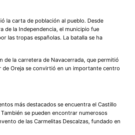
ió la carta de población al pueblo. Desde
a de la Independencia, el municipio fue
r las tropas españolas. La batalla se ha
ón de la carretera de Navacerrada, que permitió
r de Oreja se convirtió en un importante centro
entos más destacados se encuentra el Castillo
os. También se pueden encontrar numerosos
 Convento de las Carmelitas Descalzas, fundado en