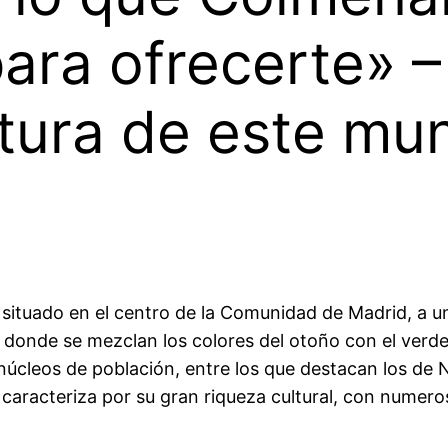
ara ofrecerte» – 
ltura de este mun
situado en el centro de la Comunidad de Madrid, a una
 donde se mezclan los colores del otoño con el verd
núcleos de población, entre los que destacan los de 
e caracteriza por su gran riqueza cultural, con nume