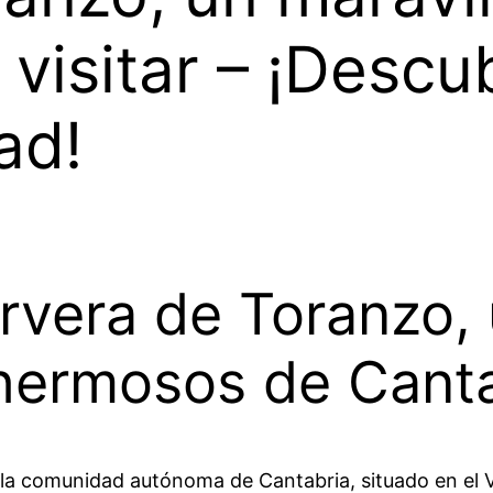
 visitar – ¡Descu
ad!
rvera de Toranzo, 
hermosos de Canta
la comunidad autónoma de Cantabria, situado en el V