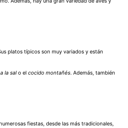
smo. Además, hay una gran variedad de aves y
us platos típicos son muy variados y están
 la sal
o el
cocido montañés
. Además, también
numerosas fiestas, desde las más tradicionales,