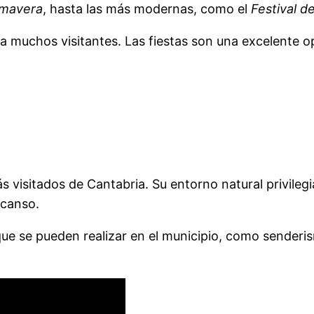
rimavera
, hasta las más modernas, como el
Festival d
 muchos visitantes. Las fiestas son una excelente opo
 visitados de Cantabria. Su entorno natural privilegi
scanso.
e se pueden realizar en el municipio, como senderism