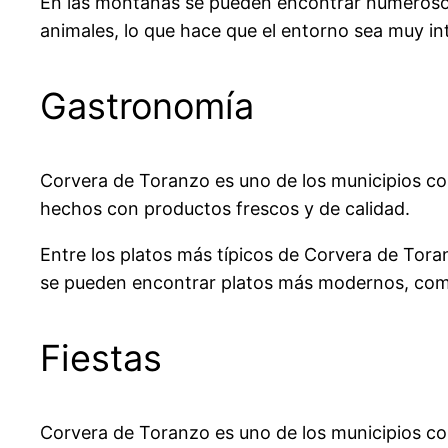
En las montañas se pueden encontrar numerosos
animales, lo que hace que el entorno sea muy in
Gastronomía
Corvera de Toranzo es uno de los municipios co
hechos con productos frescos y de calidad.
Entre los platos más típicos de Corvera de Tor
se pueden encontrar platos más modernos, c
Fiestas
Corvera de Toranzo es uno de los municipios con