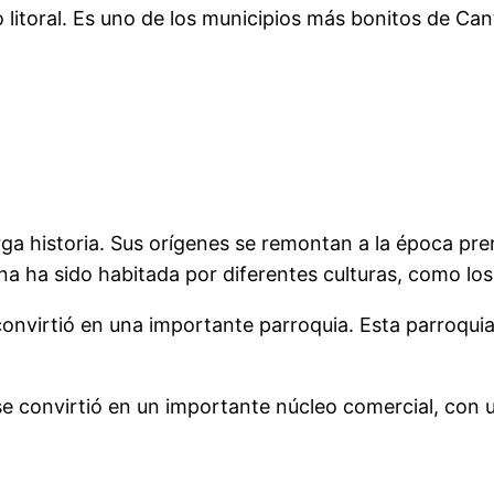
litoral. Es uno de los municipios más bonitos de Cant
rga historia. Sus orígenes se remontan a la época p
 ha sido habitada por diferentes culturas, como los
nvirtió en una importante parroquia. Esta parroquia 
 convirtió en un importante núcleo comercial, con u