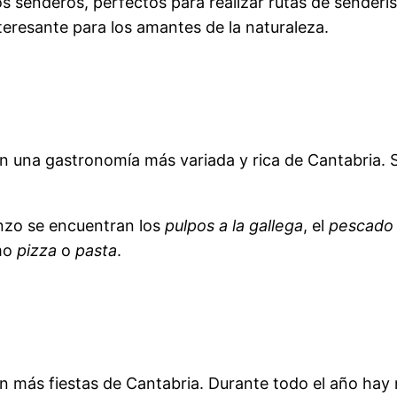
 senderos, perfectos para realizar rutas de senderi
teresante para los amantes de la naturaleza.
n una gastronomía más variada y rica de Cantabria. S
anzo se encuentran los
pulpos a la gallega
, el
pescado a
omo
pizza
o
pasta
.
 más fiestas de Cantabria. Durante todo el año hay 