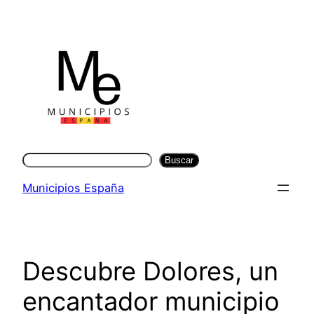
Saltar
al
contenido
Buscar
Buscar
Municipios España
Descubre Dolores, un
encantador municipio