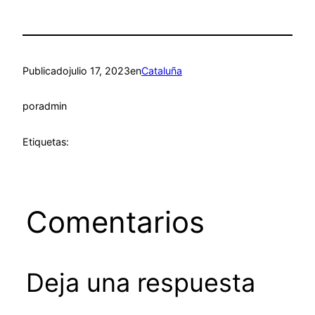
Publicado
julio 17, 2023
en
Cataluña
por
admin
Etiquetas:
Comentarios
Deja una respuesta