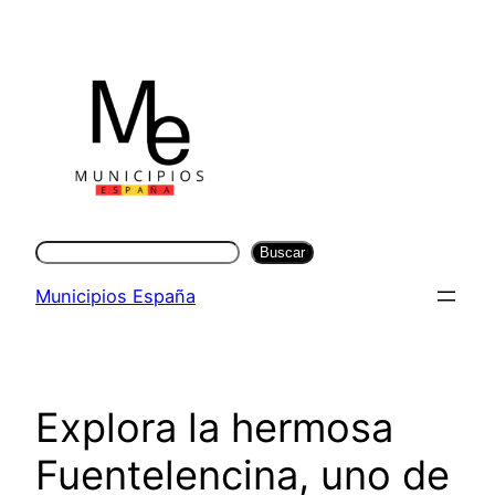
Saltar
al
contenido
Buscar
Buscar
Municipios España
Explora la hermosa
Fuentelencina, uno de