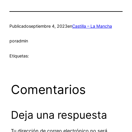
Publicado
septiembre 4, 2023
en
Castilla – La Mancha
por
admin
Etiquetas:
Comentarios
Deja una respuesta
Tu dirección de correo electrónico no será