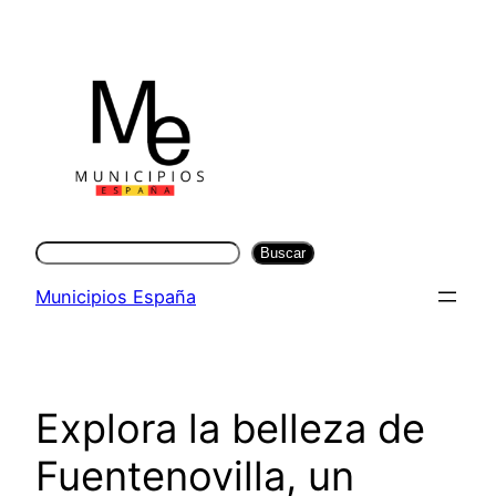
Saltar
al
contenido
Buscar
Buscar
Municipios España
Explora la belleza de
Fuentenovilla, un