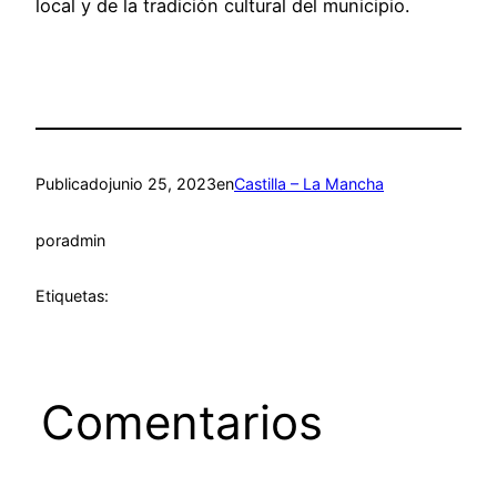
local y de la tradición cultural del municipio.
Publicado
junio 25, 2023
en
Castilla – La Mancha
por
admin
Etiquetas:
Comentarios