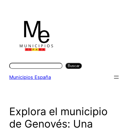
Saltar
al
contenido
Buscar
Buscar
Municipios España
Explora el municipio
de Genovés: Una