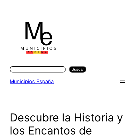
Saltar
al
contenido
Buscar
Buscar
Municipios España
Descubre la Historia y
los Encantos de