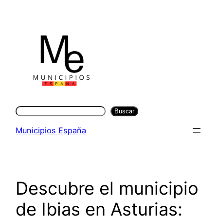
Saltar
al
contenido
Buscar
Buscar
Municipios España
Descubre el municipio
de Ibias en Asturias: