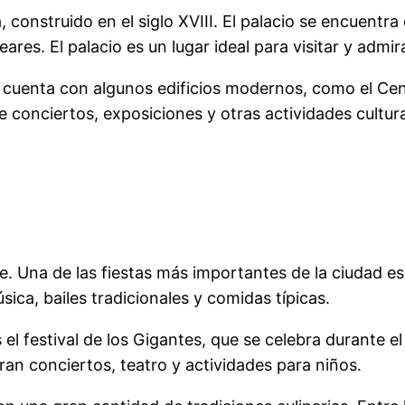
a, construido en el siglo XVIII. El palacio se encuentr
eares. El palacio es un lugar ideal para visitar y admi
n cuenta con algunos edificios modernos, como el Cent
de conciertos, exposiciones y otras actividades cultura
e. Una de las fiestas más importantes de la ciudad es 
úsica, bailes tradicionales y comidas típicas.
el festival de los Gigantes, que se celebra durante el
ran conciertos, teatro y actividades para niños.