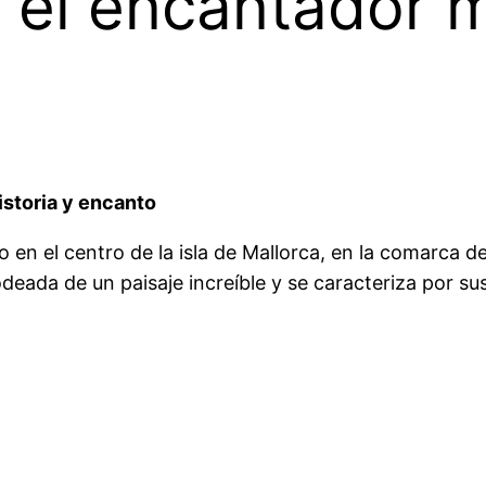
 el encantador m
historia y encanto
do en el centro de la isla de Mallorca, en la comarca d
deada de un paisaje increíble y se caracteriza por sus