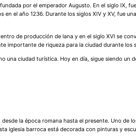
fundada por el emperador Augusto. En el siglo IX, f
 en el año 1236. Durante los siglos XIV y XV, fue una
entro de producción de lana y en el siglo XVI se conv
nte importante de riqueza para la ciudad durante los si
o una ciudad turística. Hoy en día, sigue siendo un de
s, desde la época romana hasta el presente. Uno de lo
 Esta iglesia barroca está decorada con pinturas y escu