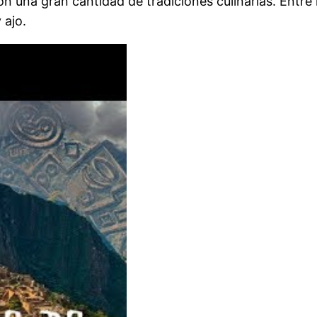
n una gran cantidad de tradiciones culinarias. Entre 
 ajo.