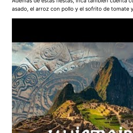
Además de estas fiestas, Inca también cuenta co
asado, el arroz con pollo y el sofrito de tomate y