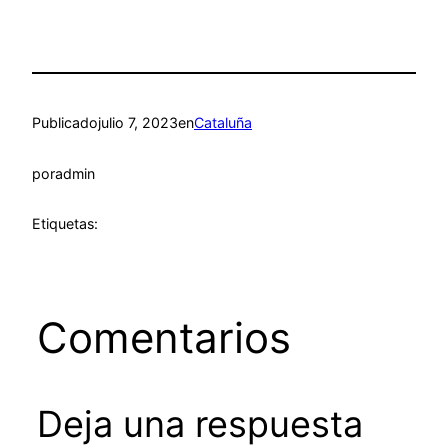
Publicado
julio 7, 2023
en
Cataluña
por
admin
Etiquetas:
Comentarios
Deja una respuesta