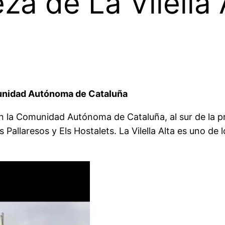
eza de La Vilella
omunidad Autónoma de Cataluña
 en la Comunidad Autónoma de Cataluña, al sur de la 
Pallaresos y Els Hostalets. La Vilella Alta es uno de