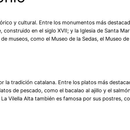
tórico y cultural. Entre los monumentos más destacados
, construido en el siglo XVII; y la Iglesia de Santa Mar
de museos, como el Museo de la Sedas, el Museo de la
or la tradición catalana. Entre los platos más destac
 platos de pescado, como el bacalao al ajillo y el salm
a Vilella Alta también es famosa por sus postres, como