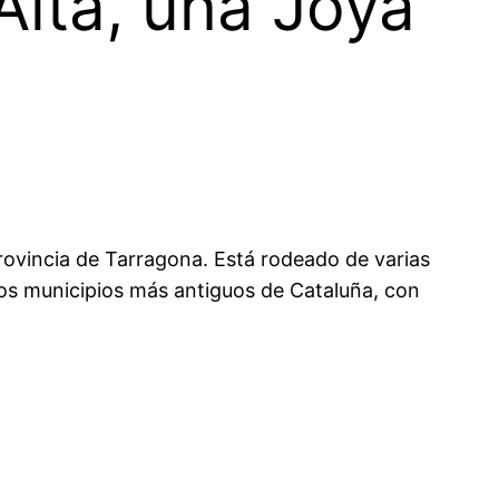
 Alta, una Joya
provincia de Tarragona. Está rodeado de varias
 los municipios más antiguos de Cataluña, con