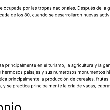
a fue ocupada por las tropas nacionales. Después de la
cada de los 80, cuando se desarrollaron nuevas acti
a principalmente en el turismo, la agricultura y la ga
us hermosos paisajes y sus numerosos monumentos hist
tica principalmente la producción de cereales, frutas
a, y se practica principalmente la cría de vacas, cabra
onio