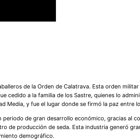
 caballeros de la Orden de Calatrava. Esta orden milit
fue cedido a la familia de los Sastre, quienes lo admini
 Media, y fue el lugar donde se firmó la paz entre los
un periodo de gran desarrollo económico, gracias al c
centro de producción de seda. Esta industria generó gra
imiento demográfico.