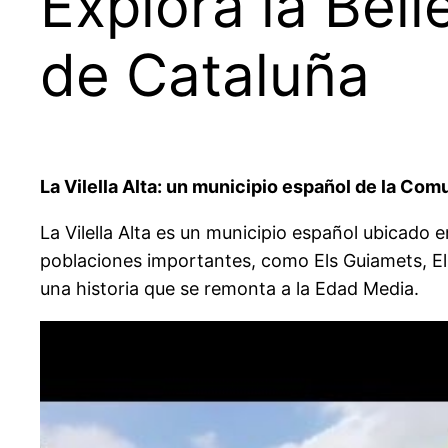
Explora la Bell
de Cataluña
La Vilella Alta: un municipio español de la C
La Vilella Alta es un municipio español ubicado
poblaciones importantes, como Els Guiamets, Els 
una historia que se remonta a la Edad Media.