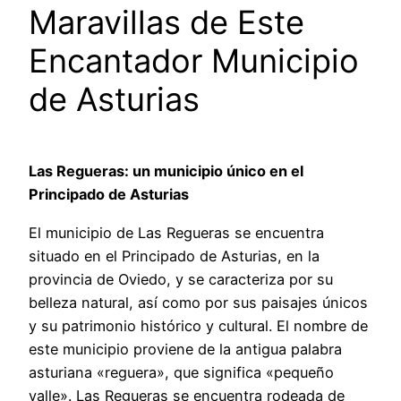
Maravillas de Este
Encantador Municipio
de Asturias
Las Regueras: un municipio único en el
Principado de Asturias
El municipio de Las Regueras se encuentra
situado en el Principado de Asturias, en la
provincia de Oviedo, y se caracteriza por su
belleza natural, así como por sus paisajes únicos
y su patrimonio histórico y cultural. El nombre de
este municipio proviene de la antigua palabra
asturiana «reguera», que significa «pequeño
valle». Las Regueras se encuentra rodeada de