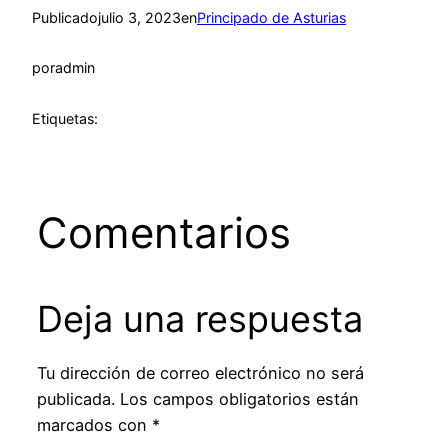
Publicado
julio 3, 2023
en
Principado de Asturias
por
admin
Etiquetas:
Comentarios
Deja una respuesta
Tu dirección de correo electrónico no será
publicada.
Los campos obligatorios están
marcados con
*