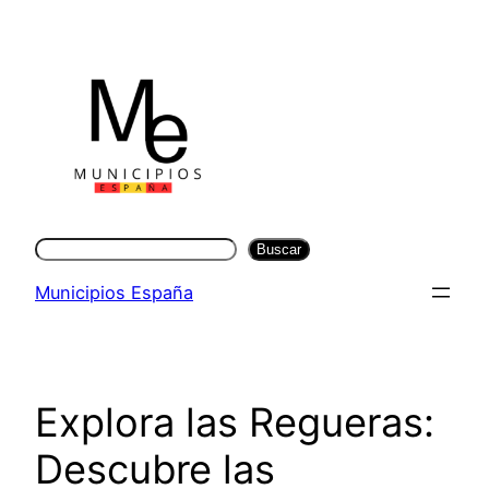
Saltar
al
contenido
Buscar
Buscar
Municipios España
Explora las Regueras:
Descubre las