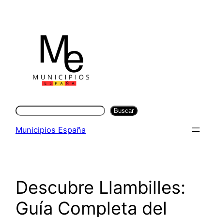
Saltar
al
contenido
Buscar
Buscar
Municipios España
Descubre Llambilles:
Guía Completa del