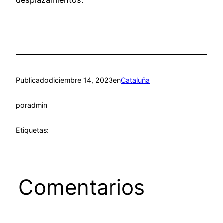
desplazamientos.
Publicado
diciembre 14, 2023
en
Cataluña
por
admin
Etiquetas:
Comentarios