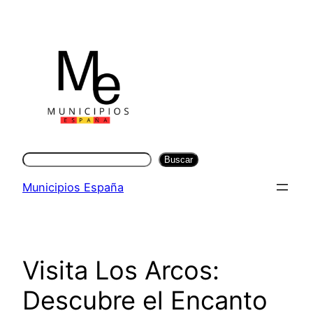
Saltar
al
contenido
Buscar
Buscar
Municipios España
Visita Los Arcos:
Descubre el Encanto