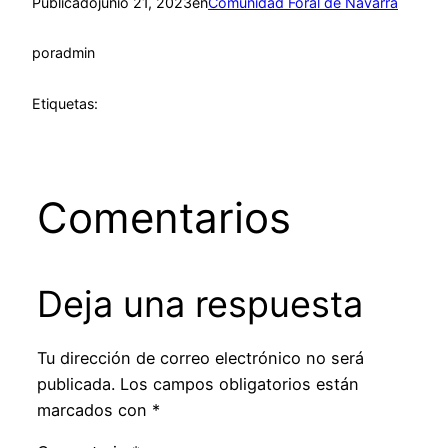
Publicado
junio 21, 2023
en
Comunidad Foral de Navarra
por
admin
Etiquetas:
Comentarios
Deja una respuesta
Tu dirección de correo electrónico no será
publicada.
Los campos obligatorios están
marcados con
*