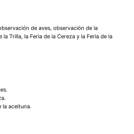
observación de aves, observación de la
 Trilla, la Feria de la Cereza y la Feria de la
les.
za.
 la aceituna.