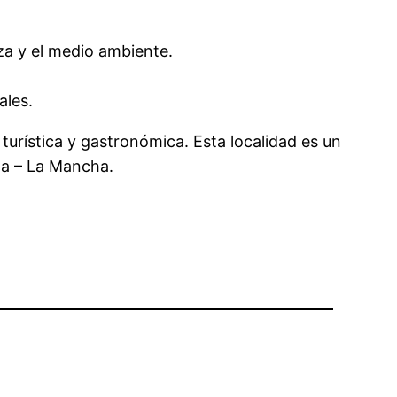
za y el medio ambiente.
ales.
turística y gastronómica. Esta localidad es un
lla – La Mancha.