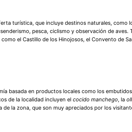
rta turística, que incluye destinos naturales, como l
 senderismo, pesca, ciclismo y observación de aves
como el Castillo de los Hinojosos, el Convento de San
mía basada en productos locales como los embutidos 
os de la localidad incluyen el
cocido manchego
, la
ol
a de la zona, que son muy apreciados por los visitant