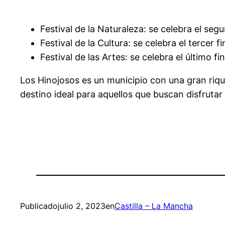
Festival de la Naturaleza: se celebra el se
Festival de la Cultura: se celebra el tercer 
Festival de las Artes: se celebra el último 
Los Hinojosos es un municipio con una gran rique
destino ideal para aquellos que buscan disfrutar 
Publicado
julio 2, 2023
en
Castilla – La Mancha