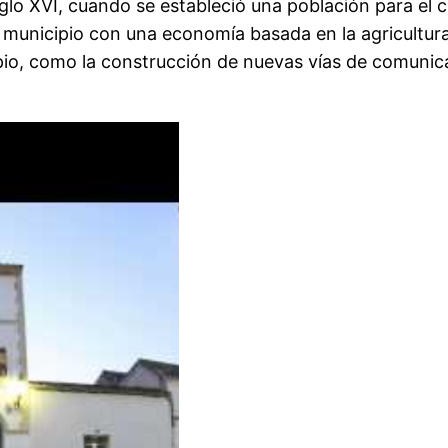
lo XVI, cuando se estableció una población para el cul
 municipio con una economía basada en la agricultura 
io, como la construcción de nuevas vías de comunicac