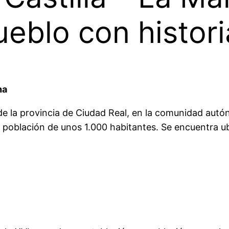
eblo con histori
ha
 de la provincia de Ciudad Real, en la comunidad autó
población de unos 1.000 habitantes. Se encuentra ubi