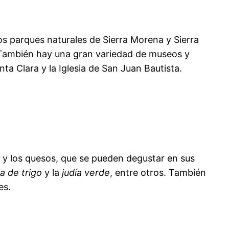
os parques naturales de Sierra Morena y Sierra
. También hay una gran variedad de museos y
ta Clara y la Iglesia de San Juan Bautista.
y los quesos, que se pueden degustar en sus
la de trigo
y la
judía verde
, entre otros. También
es.