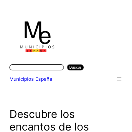
Saltar
al
contenido
Buscar
Buscar
Municipios España
Descubre los
encantos de los