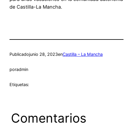
de Castilla-La Mancha.
Publicado
junio 28, 2023
en
Castilla – La Mancha
por
admin
Etiquetas:
Comentarios