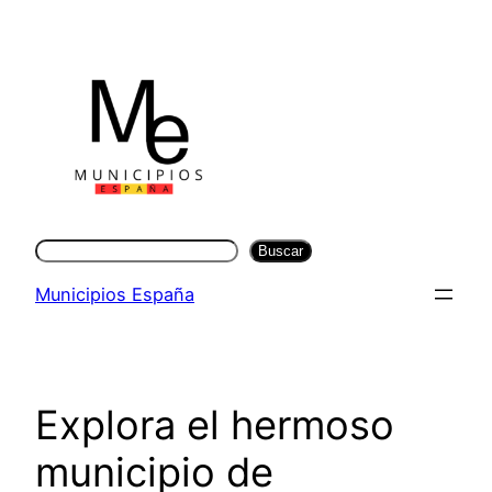
Saltar
al
contenido
Buscar
Buscar
Municipios España
Explora el hermoso
municipio de