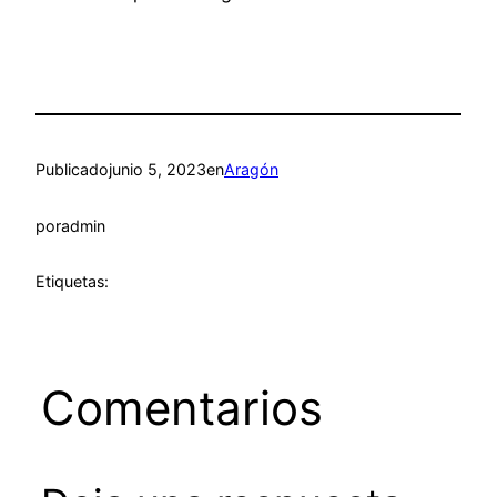
Publicado
junio 5, 2023
en
Aragón
por
admin
Etiquetas:
Comentarios