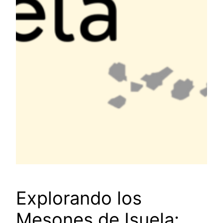
Explorando los
Mesones de Isuela: