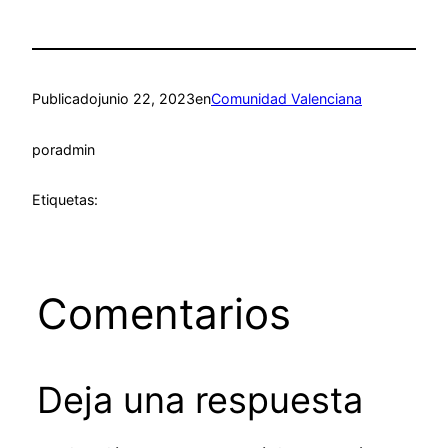
Publicado
junio 22, 2023
en
Comunidad Valenciana
por
admin
Etiquetas:
Comentarios
Deja una respuesta