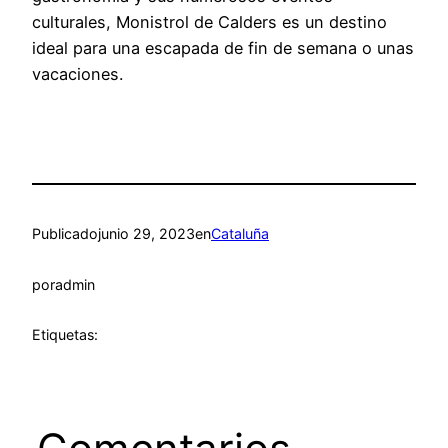
culturales, Monistrol de Calders es un destino
ideal para una escapada de fin de semana o unas
vacaciones.
Publicado
junio 29, 2023
en
Cataluña
por
admin
Etiquetas: