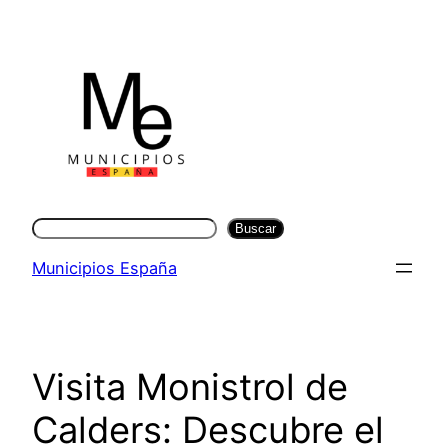
Saltar
al
contenido
Buscar
Buscar
Municipios España
Visita Monistrol de
Calders: Descubre el